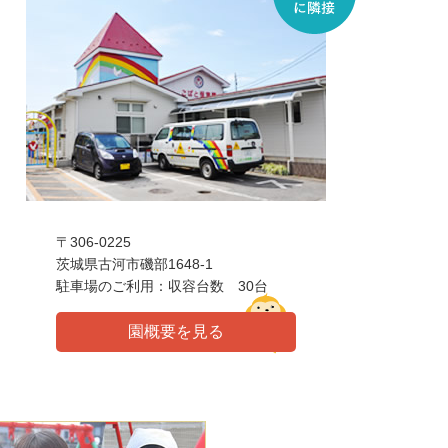
〒306-0225
茨城県古河市磯部1648-1
駐車場のご利用：収容台数 30台
園概要を見る