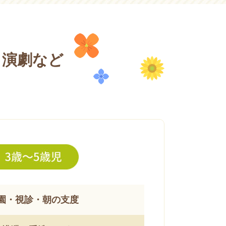
・演劇など
園・視診・朝の支度