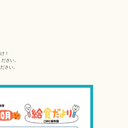
届け！
ください。
ください。