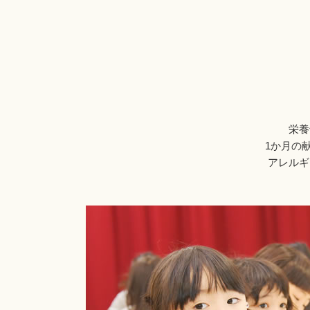
栄養
1か月の
アレルギ