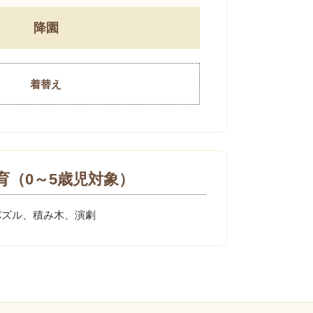
降園
着替え
育（0～5歳児対象）
パズル、積み木、演劇