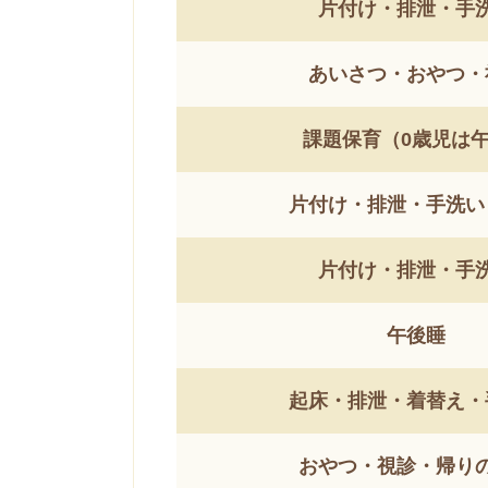
片付け・排泄・手
あいさつ・おやつ・
課題保育（0歳児は
片付け・排泄・手洗い
片付け・排泄・手
午後睡
起床・排泄・着替え・
おやつ・視診・帰り