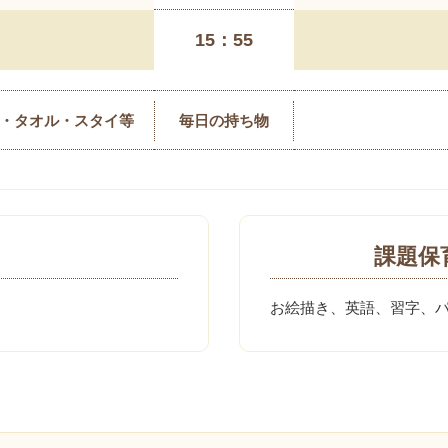
15：55
）・タオル・スタイ等
毎日の持ち物
課題保
お絵描き、英語、習字、