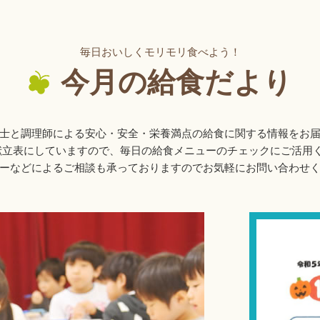
毎日おいしくモリモリ食べよう！
今月の給食だより
士と調理師による安心・安全・栄養満点の給食に関する情報をお
献立表にしていますので、毎日の給食メニューのチェックにご活用
ーなどによるご相談も承っておりますのでお気軽にお問い合わせ