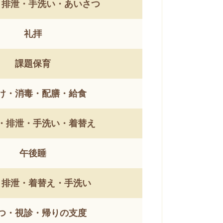
・排泄・手洗い・あいさつ
礼拝
課題保育
け・消毒・配膳・給食
・排泄・手洗い・着替え
午後睡
・排泄・着替え・手洗い
つ・視診・帰りの支度