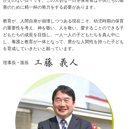
がえのない日々です。この大切な一日を保育者は子供たちの最
善のために精一杯の努力をする必要があります。
教育が、人間自身が崩壊しつつある現在こそ、幼児時期の保育
の重要性を考え、神を敬い、人を敬い、愛することのできる子
どもたちの成長を目指し、一人一人の子どもたちを真ん中に
し、養護と教育が一体となって、豊かな人間性を持った子ども
を育成していきたいと願っています。