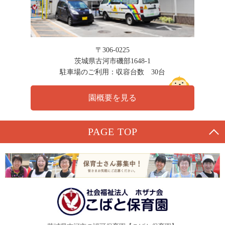
〒306-0225
茨城県古河市磯部1648-1
駐車場のご利用：収容台数 30台
園概要を見る
PAGE TOP