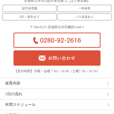
茨城県古河市の認可保育園【こばと保育園】
認可保育園
一時保育
0才～就学まで
バス送迎あり
〒306-0225 茨城県古河市磯部1648-1
【受付時間】月曜～金曜 7:00～19:00（土曜7:30～18:30）
保育内容
1日の流れ
年間スケジュール