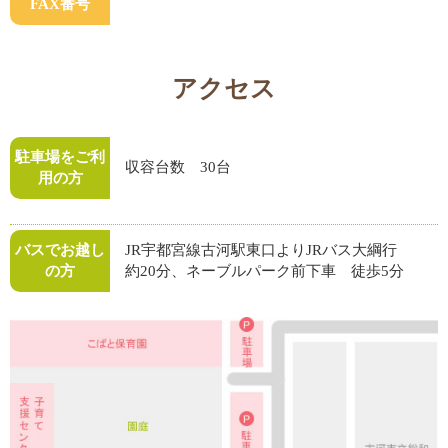
FAX番号
アクセス
駐車場をご利
収容台数 30台
用の方
バスでお越し
JR宇都宮線古河駅東口よりJRバス大綱行
の方
約20分、ネーブルパーク前下車 徒歩5分