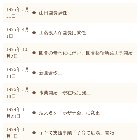
1995年 3月
山田園長辞任
31日
1995年 4月
工藤義人が園長に就任
1日
1995年 10
園舎の老朽化に伴い、園舎移転新築工事開始
月2日
1996年 3月
新園舎竣工
13日
1996年 3月
事業開始 現在地に施工
18日
1999年 11
法人名を「ホザナ会」に変更
月28日
1999年 11
子育て支援事業「子育て広場」開始
月1日