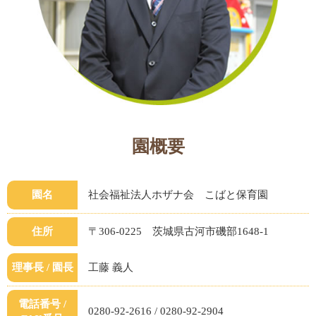
園概要
園名
社会福祉法人ホザナ会 こばと保育園
住所
〒306-0225 茨城県古河市磯部1648-1
理事長 / 園長
工藤 義人
電話番号 /
0280-92-2616 / 0280-92-2904